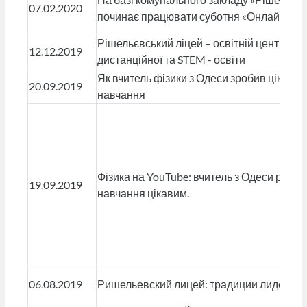
07.02.2020
починає працювати суботня «Онлайн ST
Рішельєвський ліцей – освітній центр з р
12.12.2019
дистанційної та STEM - освіти
Як вчитель фізики з Одеси зробив цікави
20.09.2019
навчання
Фізика на YouTube: вчитель з Одеси робит
19.09.2019
навчання цікавим.
06.08.2019
Ришельевский лицей: традиции лидерст