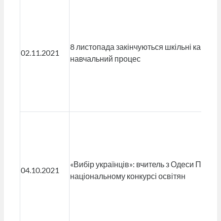
8 листопада закінчуються шкільні канікул
02.11.2021
навчальний процес
«Вибір українців»: вчитель з Одеси Павло 
04.10.2021
національному конкурсі освітян