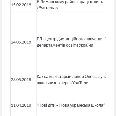
В Лиманскому районі працює дистанційн
15.02.2019
«Вчитель+»
РЛ - центр дистанційного навчання. Зустр
24.05.2018
департаментів освіти України
Как самый старый лицей Одессы учит м
23.05.2018
школьников через YouTube
11.04.2018
“Нові діти – Нова українська школа”