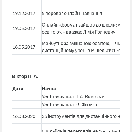
19.12.2017
5 переваг онлайн-навчання
Онлайн-формат зайшов до школи: «Майб
19.05.2017
освітою», – вважає Лілія Гриневич
Майбутнє за змішаною освітою, – Лілія Г
18.05.2017
дистанційному уроці в Рішельєвському лі
Віктор П. А.
Дата
Назва
Youtube-канал П. А. Виктора:
Youtube-канал РЛ Физика:
16.03.2020
35 інструментів для дистанційного навча
8 мільйонів переглядів на YouTube: вчите