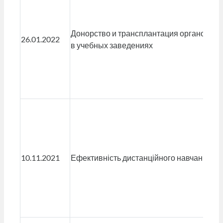
Донорство и трансплантация органов Ка
26.01.2022
в учебных заведениях
10.11.2021
Ефективність дистанційного навчання: пе