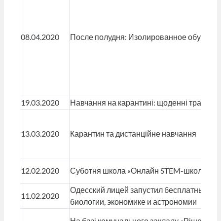
08.04.2020
После полудня: Изолированное обучени
19.03.2020
Навчання на карантині: щоденні трансляц
13.03.2020
Карантин та дистанційне навчання
12.02.2020
Суботня школа «Онлайн STEM-школа»
Одесский лицей запустил бесплатные он
11.02.2020
биологии, экономике и астрономии
На базі комунального закладу «Рішельєвс