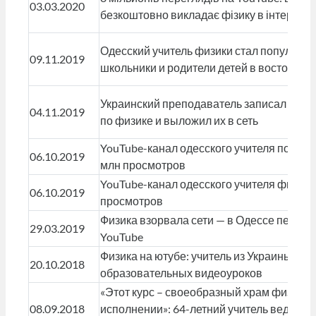
03.03.2020
безкоштовно викладає фізику в інтернеті
Одесский учитель физики стал популярн
09.11.2019
школьники и родители детей в восторге
Украинский преподаватель записал почт
04.11.2019
по физике и выложил их в сеть
YouTube-канал одесского учителя по курс
06.10.2019
млн просмотров
YouTube-канал одесского учителя физики
06.10.2019
просмотров
Физика взорвала сети — в Одессе педагог
29.03.2019
YouTube
Физика на ютубе: учитель из Украины ста
20.10.2018
образовательных видеоуроков
«Этот курс – своеобразный храм физики 
08.09.2018
исполнении»: 64-летний учитель ведет Yo