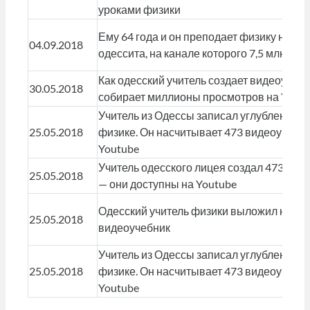
уроками физики
Ему 64 года и он преподает физику на Yo
04.09.2018
одессита, на канале которого 7,5 млн пр
Как одесский учитель создает видеоуроки
30.05.2018
собирает миллионы просмотров на Yout
Учитель из Одессы записал углубленный 
25.05.2018
физике. Он насчитывает 473 видеоурока 
Youtube
Учитель одесского лицея создал 473 вид
25.05.2018
— они доступны на Youtube
Одесский учитель физики выложил на Yo
25.05.2018
видеоучебник
Учитель из Одессы записал углубленный 
25.05.2018
физике. Он насчитывает 473 видеоурока 
Youtube