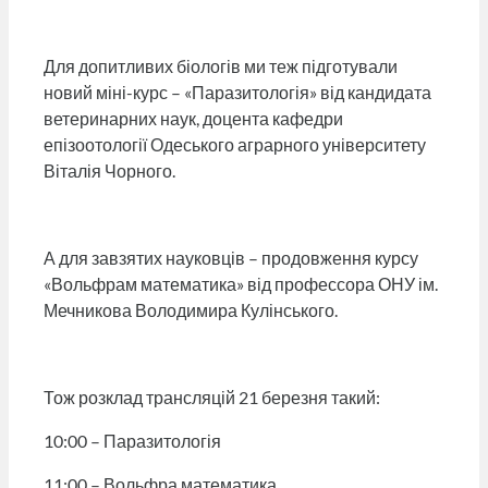
Для допитливих біологів ми теж підготували
новий міні-курс – «Паразитологія» від кандидата
ветеринарних наук, доцента кафедри
епізоотології Одеського аграрного університету
Віталія Чорного.
А для завзятих науковців – продовження курсу
«Вольфрам математика» від профессора ОНУ ім.
Мечникова Володимира Кулінського.
Тож розклад трансляцій 21 березня такий:
10:00 – Паразитологія
11:00 – Вольфра математика