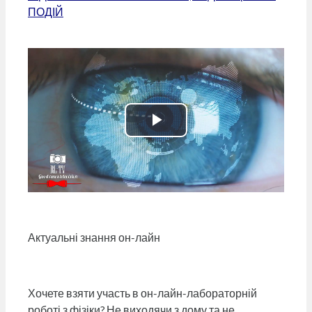
ПОДІЙ
Відтворити
відео
Актуальні знання он-лайн
Хочете взяти участь в он-лайн-лабораторній
роботі з фізіки? Не виходячи з дому та не